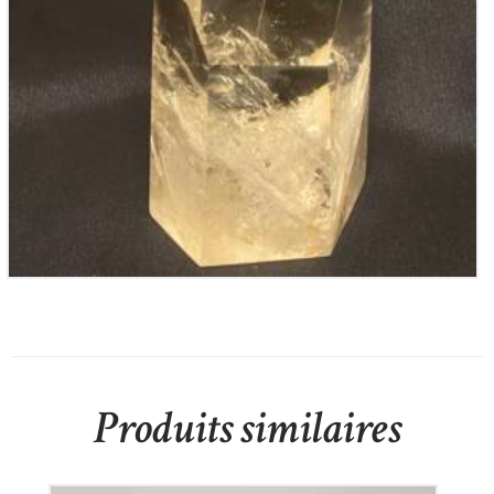
Citrine Naturelle Repolie
175
€
Produits similaires