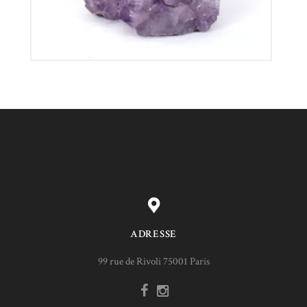
ADRESSE
99 rue de Rivoli 75001 Paris