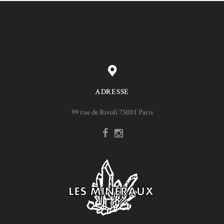
ADRESSE
99 rue de Rivoli 75001 Paris