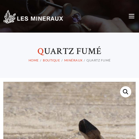
Q
UARTZ FUMÉ
HOME
BOUTIQUE
MINÉRAUX
QUARTZ FUMÉ