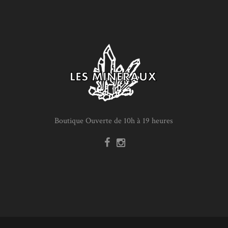
Boutique Ouverte de 10h à 19 heures