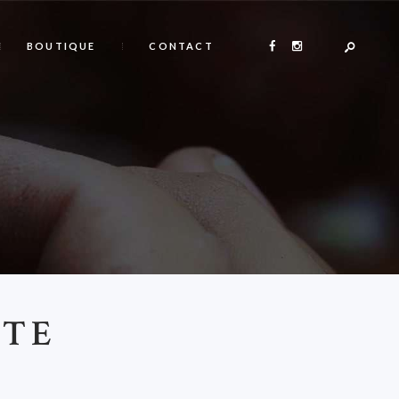
BOUTIQUE
CONTACT
ITE