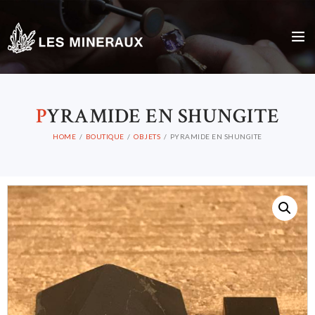
P
YRAMIDE EN SHUNGITE
HOME
BOUTIQUE
OBJETS
PYRAMIDE EN SHUNGITE