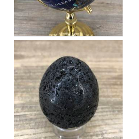
Œuf en Tourmaline Noire
65
€