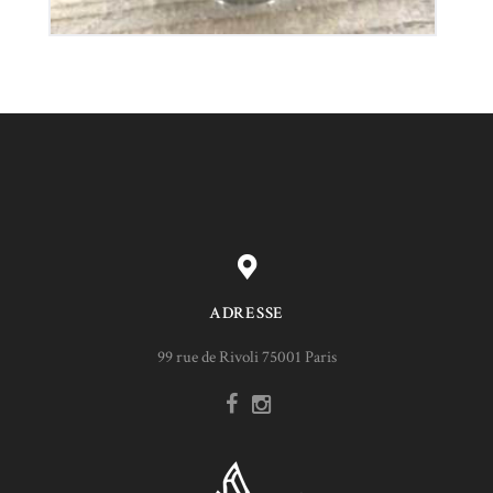
ADRESSE
99 rue de Rivoli 75001 Paris