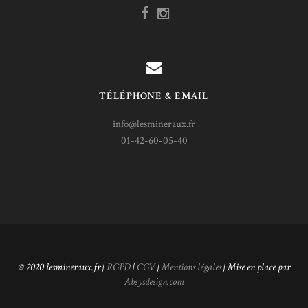
TÉLÉPHONE & EMAIL
info@lesmineraux.fr
01-42-60-05-40
© 2020 lesmineraux.fr |
RGPD
|
CGV
|
Mentions légales
| Mise en place par
Absysdesign.com