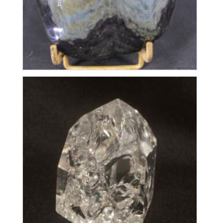
Pointe retaillée en Cristal de Roche
28
€