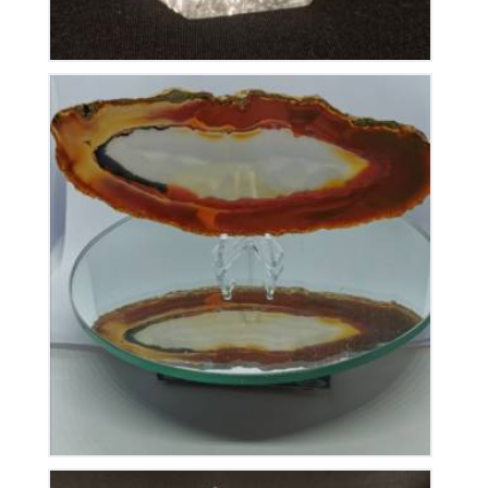
Tranche d’Agate
30
€