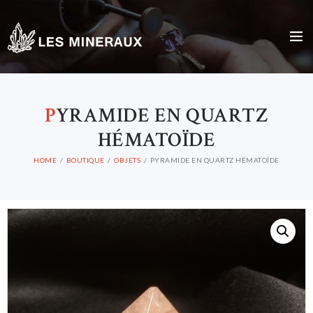
P
YRAMIDE EN QUARTZ
HÉMATOÏDE
HOME
BOUTIQUE
OBJETS
PYRAMIDE EN QUARTZ HÉMATOÏDE