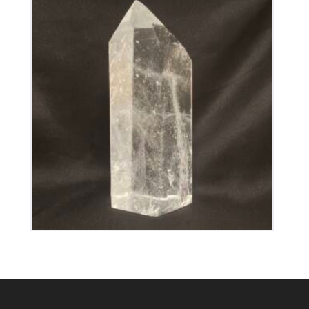
Pointe retaillée en Cristal de Roche
195
€