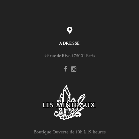
ADRESSE
99 rue de Rivoli 75001 Paris
Boutique Ouverte de 10h à 19 heures