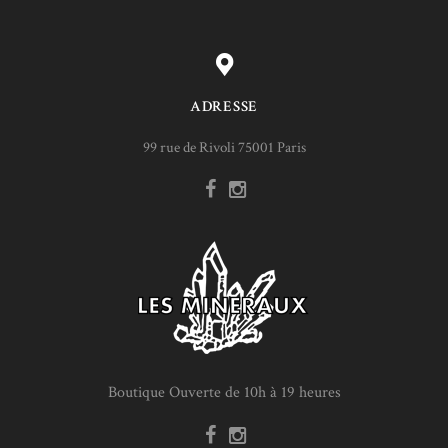
ADRESSE
99 rue de Rivoli 75001 Paris
Boutique Ouverte de 10h à 19 heures