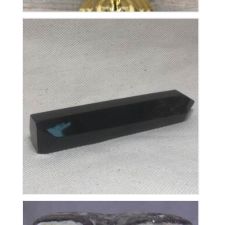
Pointe Obsidienne Dorée Polie
35
€