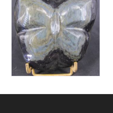
Papillon en Obsidienne Oeil Céleste
260
€