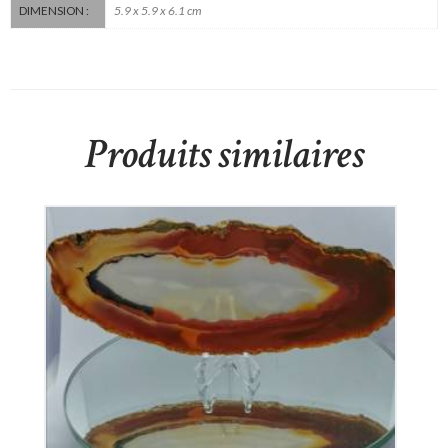
5.9 x 5.9 x 6.1 cm
DIMENSION :
Produits similaires
Tranche d’Agate
30
€