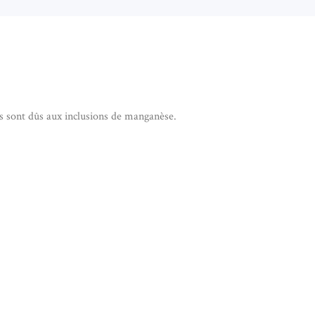
rs sont dûs aux inclusions de manganèse.
E PAYSAGE