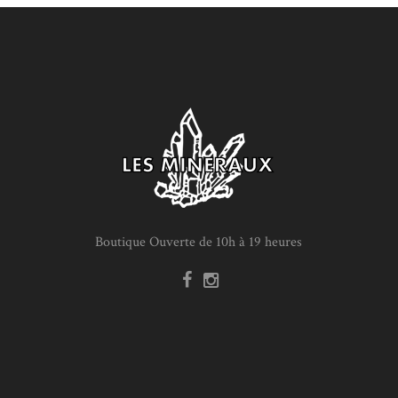
Boutique Ouverte de 10h à 19 heures