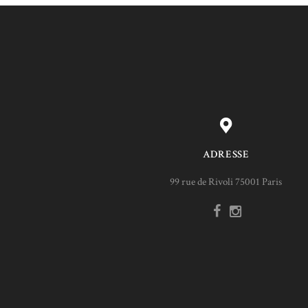
ADRESSE
99 rue de Rivoli 75001 Paris