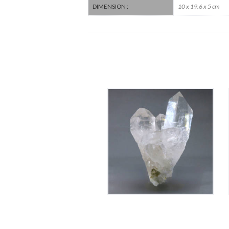
10 x 19.6 x 5 cm
DIMENSION :
Cristal De Roche
145
€