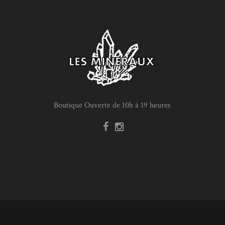
Boutique Ouverte de 10h à 19 heures