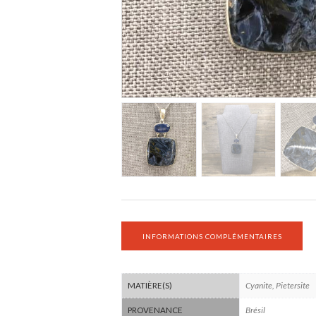
INFORMATIONS COMPLÉMENTAIRES
Cyanite, Pietersite
MATIÈRE(S)
Brésil
PROVENANCE