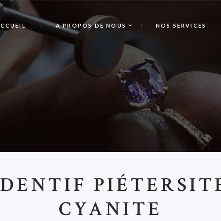
CCUEIL
A PROPOS DE NOUS
NOS SERVICES
P
DENTIF PIÉTERSIT
CYANITE