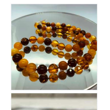
Collier en Ambre
310
€