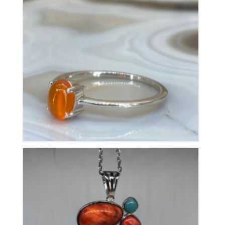
Bague Cornaline sur Argent
70
€