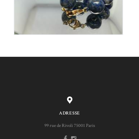
ADRESSE
99 rue de Rivoli 75001 Paris