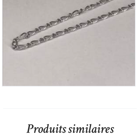
Chaine en Argent
55
€
Produits similaires