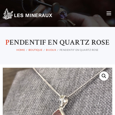
P
ENDENTIF EN QUARTZ ROSE
HOME
BOUTIQUE
BIJOUX
PENDENTIF EN QUARTZ ROSE