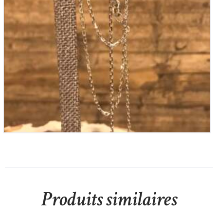
Chaine en Argent
40
€
Produits similaires