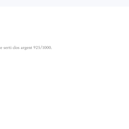
e serti clos argent 925/1000.
NTIF EN PIETERSITE