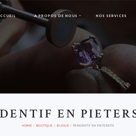
CCUEIL
A PROPOS DE NOUS
NOS SERVICES
P
DENTIF EN PIETER
HOME
BOUTIQUE
BIJOUX
PENDENTIF EN PIETERSITE