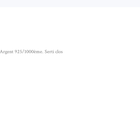
 Argent 925/1000ème. Serti clos
ENTIF EN OPALE