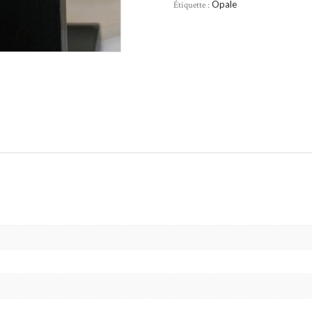
Étiquette :
Opale