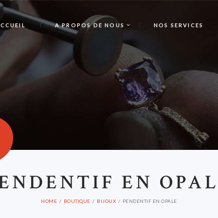
CCUEIL
A PROPOS DE NOUS
NOS SERVICES
P
ENDENTIF EN OPA
HOME
BOUTIQUE
BIJOUX
PENDENTIF EN OPALE