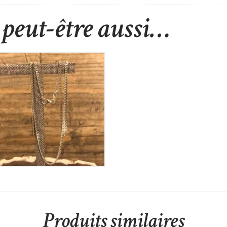
peut-être aussi…
Chaine en Argent
70
€
Produits similaires