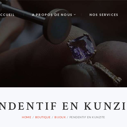
CCUEIL
A PROPOS DE NOUS
NOS SERVICES
P
NDENTIF EN KUNZ
HOME
BOUTIQUE
BIJOUX
PENDENTIF EN KUNZITE