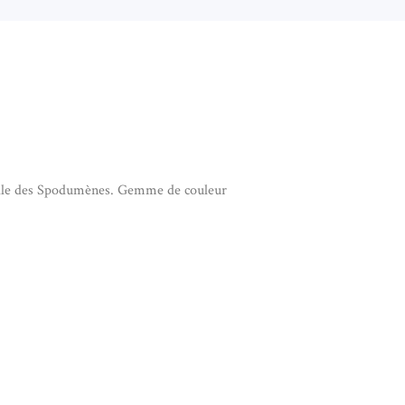
mille des Spodumènes. Gemme de couleur
ENTIF EN KUNZITE