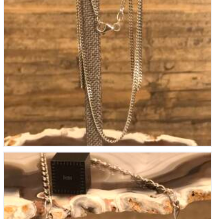
Chaine en Argent
70
€