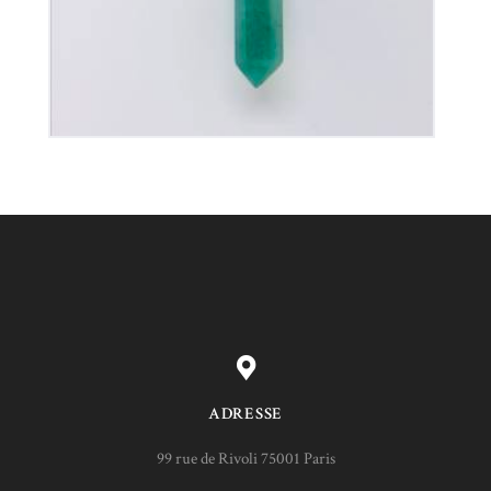
ADRESSE
99 rue de Rivoli 75001 Paris