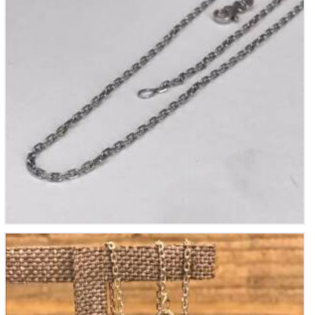
Chaine en Argent
55
€