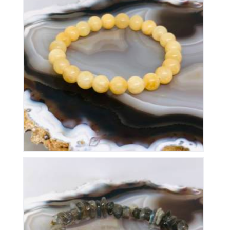
Bracelet Calcite Orange Elastique
15
€