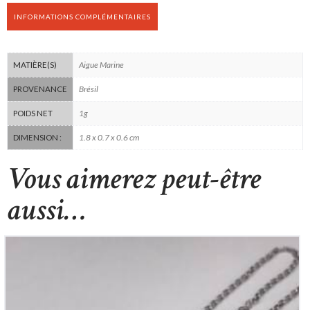
INFORMATIONS COMPLÉMENTAIRES
Aigue Marine
MATIÈRE(S)
Brésil
PROVENANCE
1g
POIDS NET
1.8 x 0.7 x 0.6 cm
DIMENSION :
Vous aimerez peut-être
aussi…