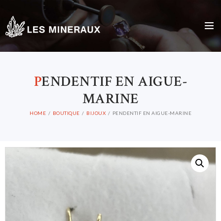
P
ENDENTIF EN AIGUE-
MARINE
HOME
BOUTIQUE
BIJOUX
PENDENTIF EN AIGUE-MARINE