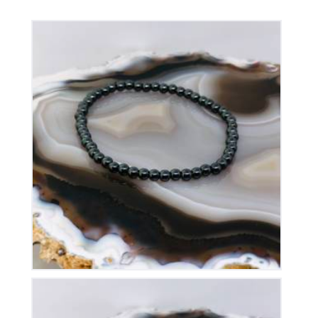
Bracelet Hématite sur Elastique
15
€