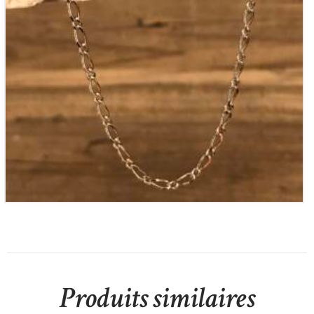
Chaine en Argent
90
€
Produits similaires