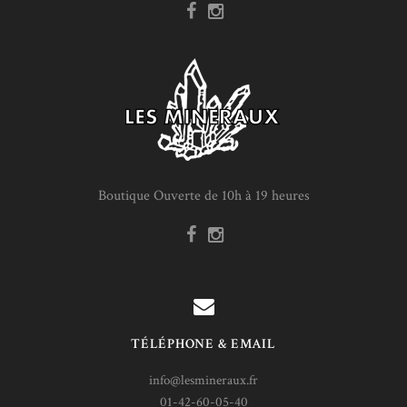
Boutique Ouverte de 10h à 19 heures
TÉLÉPHONE & EMAIL
info@lesmineraux.fr
01-42-60-05-40