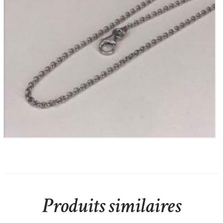
Chaine en Argent
60
€
Produits similaires