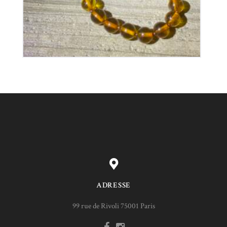
ADRESSE
99 rue de Rivoli 75001 Paris