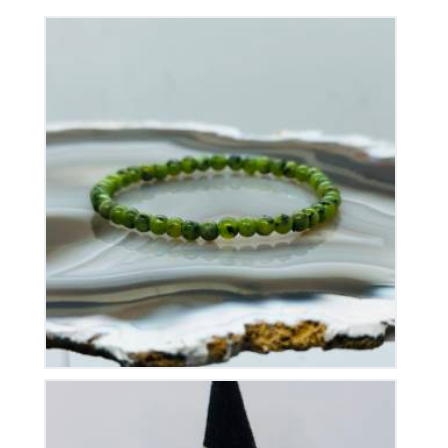
Bracelet Jade Elastique
15
€