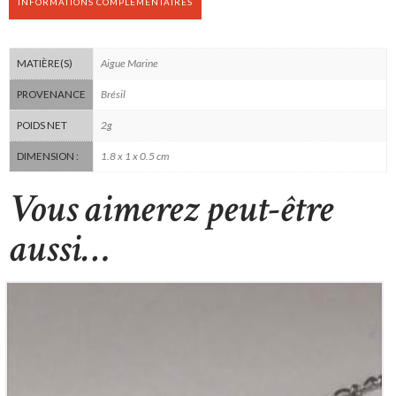
INFORMATIONS COMPLÉMENTAIRES
Aigue Marine
MATIÈRE(S)
Brésil
PROVENANCE
2g
POIDS NET
1.8 x 1 x 0.5 cm
DIMENSION :
Vous aimerez peut-être
aussi…