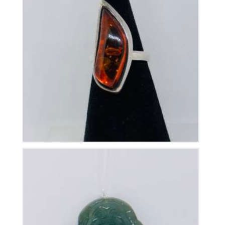
Bague Ambre sur Argent
165
€