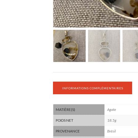
INFORMATIONS COMPLÉMENTAIRES
Agate
MATIÈRE(S)
18.5g
POIDS NET
Brésil
PROVENANCE