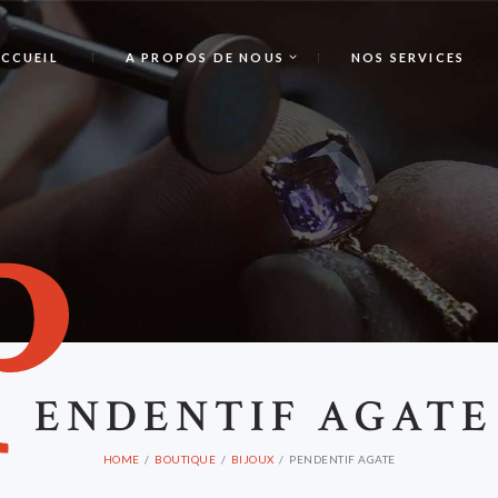
CCUEIL
A PROPOS DE NOUS
NOS SERVICES
P
ENDENTIF AGATE
HOME
BOUTIQUE
BIJOUX
PENDENTIF AGATE