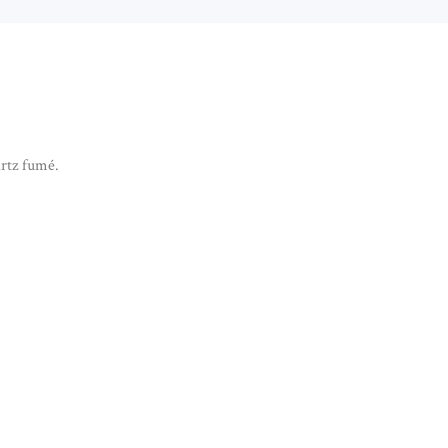
rtz fumé.
ENTIF AGATE