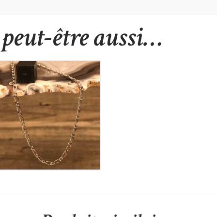
peut-être aussi…
Chaine en Argent
90
€