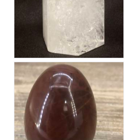
60
€
Œuf en Jaspe
35
€