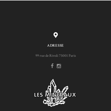
ADRESSE
99 rue de Rivoli 75001 Paris