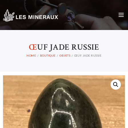
Œ
UF JADE RUSSIE
HOME
BOUTIQUE
OBJETS
ŒUF JADE RUSSIE