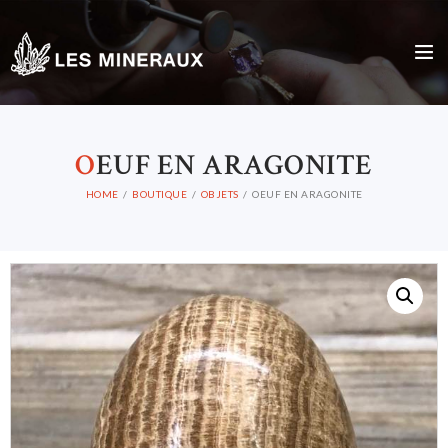
O
EUF EN ARAGONITE
HOME
BOUTIQUE
OBJETS
OEUF EN ARAGONITE