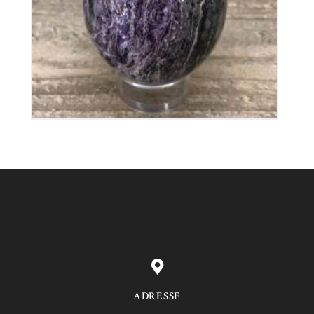
180
€
ADRESSE