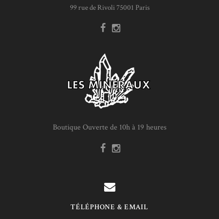
99 rue de Rivoli 75001 Paris
Boutique Ouverte de 10h à 19 heures
TÉLÉPHONE & EMAIL