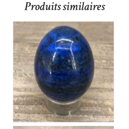
Produits similaires
Oeuf en Lapis-Lazuli
65
€