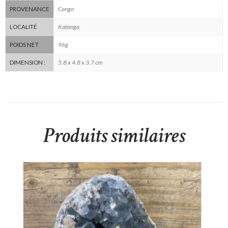
Congo
PROVENANCE
Katanga
LOCALITÉ
96g
POIDS NET
5.8 x 4.8 x 3.7 cm
DIMENSION :
Produits similaires