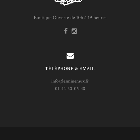
Boutique Ouverte de 10h à 19 heures
TÉLÉPHONE & EMAIL
info@lesmineraux.fr
01-42-60-05-40