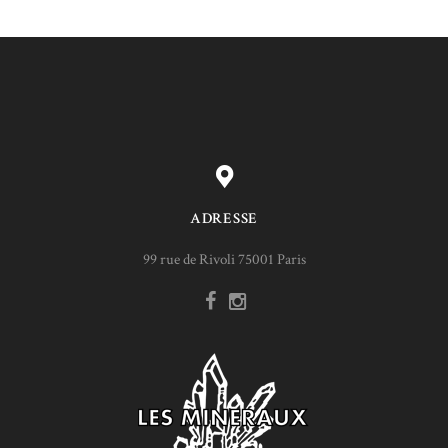
ADRESSE
99 rue de Rivoli 75001 Paris