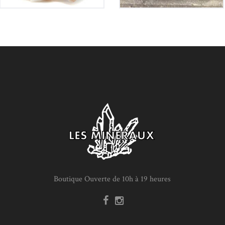
Boutique Ouverte de 10h à 19 heures