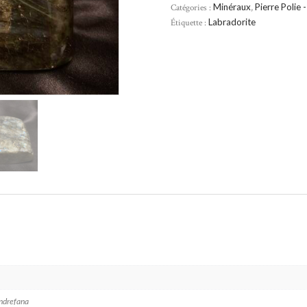
Catégories :
Minéraux
,
Pierre Polie 
Étiquette :
Labradorite
ndrefana