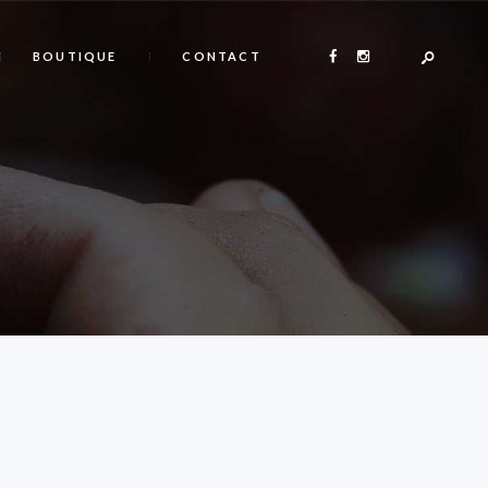
BOUTIQUE
CONTACT