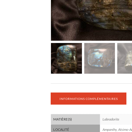
INFORMATIONS COMPLÉMENTAIRES
Labradorite
MATIÈRE(S)
Ampanihy, Atsimo-A
LOCALITÉ