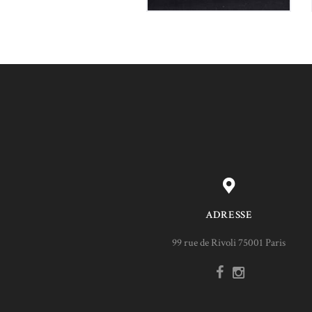
ADRESSE
99 rue de Rivoli 75001 Paris