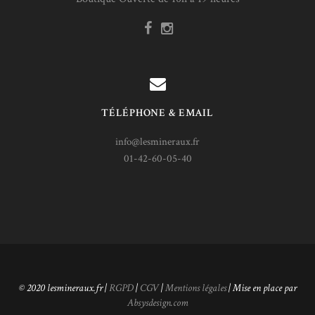
TÉLÉPHONE & EMAIL
info@lesmineraux.fr
01-42-60-05-40
© 2020 lesmineraux.fr |
RGPD
|
CGV
|
Mentions légales
| Mise en place par
Absysdesign.com