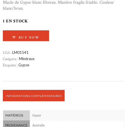
Macle de Gypse blanc fibreux. Matière fragile friable. Couleur
blanc/brun.
1 EN STOCK
QUANTITÉ DE GYPSE FIBREUX
BUY NOW
UGS :
LM01541
Catégorie :
Minéraux
Étiquette :
Gypse
INFORMATIONS COMPLÉMENTAIRES
Gypse
MATIÈRE(S)
Australie
PROVENANCE