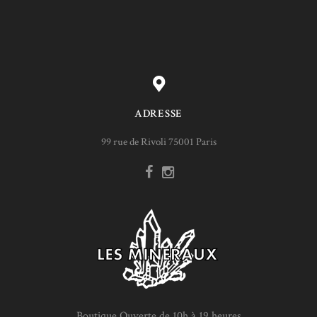
ADRESSE
99 rue de Rivoli 75001 Paris
Boutique Ouverte de 10h à 19 heures