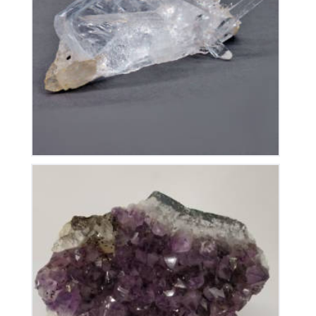
Cristal De Roche
50
€
Améthyste du Brésil
115
€