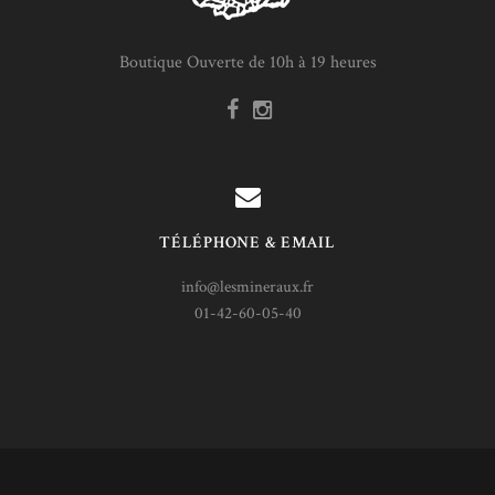
Boutique Ouverte de 10h à 19 heures
TÉLÉPHONE & EMAIL
info@lesmineraux.fr
01-42-60-05-40