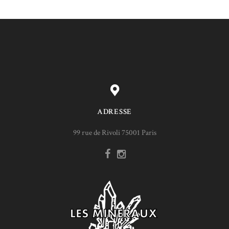
ADRESSE
99 rue de Rivoli 75001 Paris