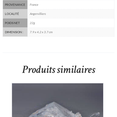
France
PROVENANCE
Angervilliers
LOCALITÉ
22g
POIDS NET
7.9 x 4.2 x 3.7 cm
DIMENSION :
Produits similaires