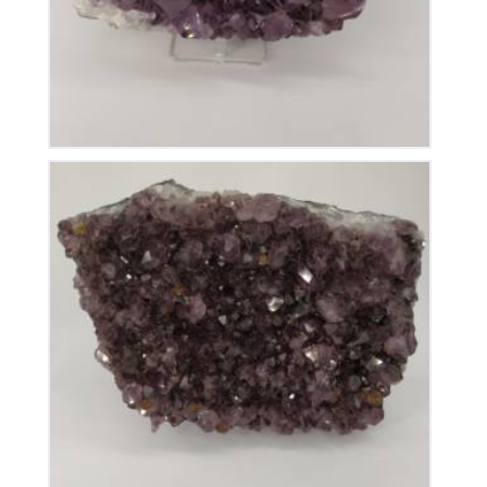
Améthyste du Brésil
110
€