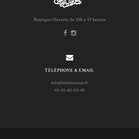
Boutique Ouverte de 10h à 19 heures
TÉLÉPHONE & EMAIL
info@lesmineraux.fr
01-42-60-05-40