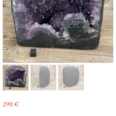
290
€