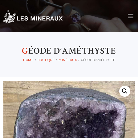
G
ÉODE D’AMÉTHYSTE
HOME
BOUTIQUE
MINÉRAUX
GÉODE D’AMÉTHYSTE