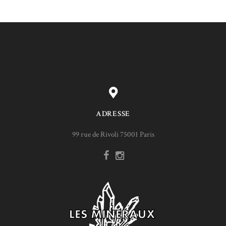
ADRESSE
99 rue de Rivoli 75001 Paris