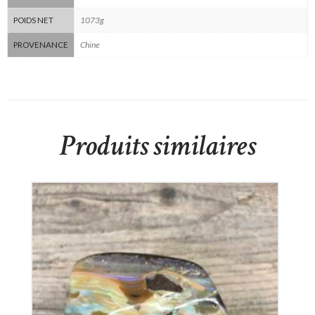
1073g
POIDS NET
Chine
PROVENANCE
Produits similaires
Opale Boulder