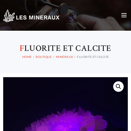
F
LUORITE ET CALCITE
HOME
BOUTIQUE
MINÉRAUX
FLUORITE ET CALCITE