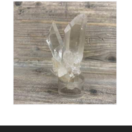
Cristal de Roche
150
€