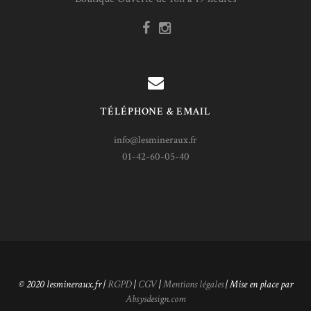
TÉLÉPHONE & EMAIL
info@lesmineraux.fr
01-42-60-05-40
© 2020 lesmineraux.fr |
RGPD
|
CGV
|
Mentions légales
| Mise en place par
Absysdesign.com