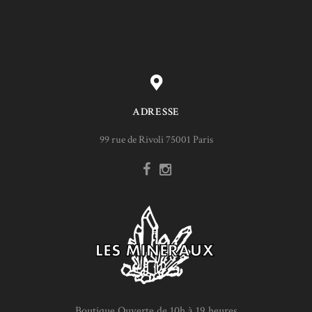
ADRESSE
99 rue de Rivoli 75001 Paris
Boutique Ouverte de 10h à 19 heures