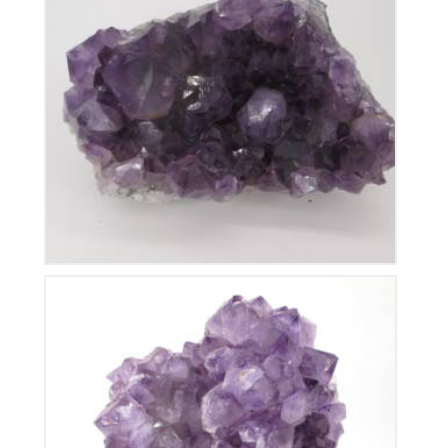
Améthyste du Brésil
110
€
Améthyste du Brésil