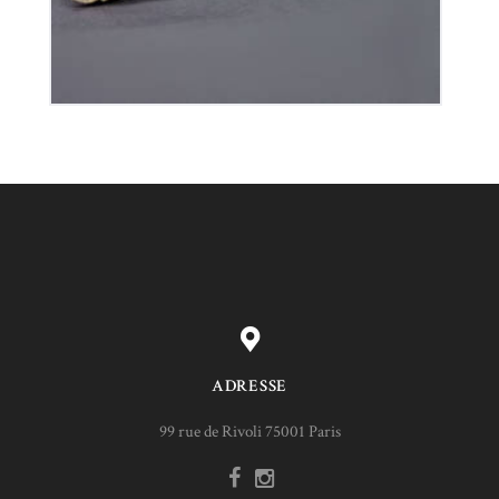
ADRESSE
99 rue de Rivoli 75001 Paris