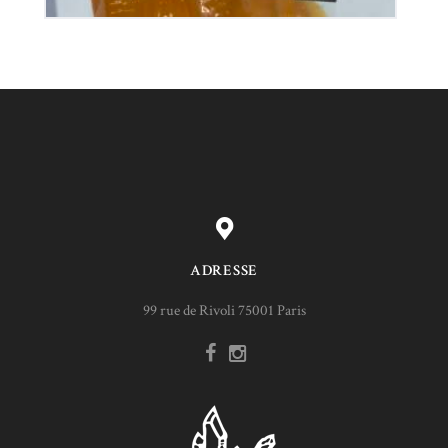
ADRESSE
99 rue de Rivoli 75001 Paris