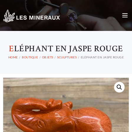
E
LÉPHANT EN JASPE ROUGE
HOME
BOUTIQUE
OBJETS
SCULPTURES
ELÉPHANT EN JASPE ROUGE