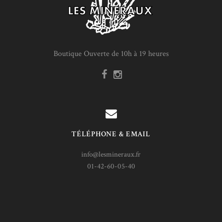
Boutique Ouverte de 10h à 19 heures
TÉLÉPHONE & EMAIL
info@lesmineraux.fr
01-42-60-05-40