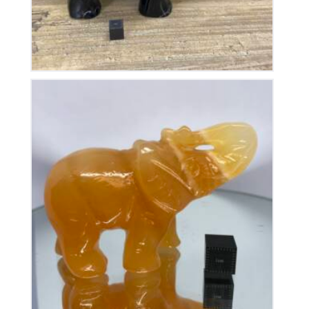
Éléphant Calcite Orange
80
€