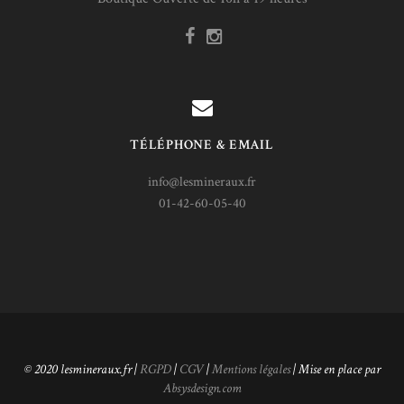
TÉLÉPHONE & EMAIL
info@lesmineraux.fr
01-42-60-05-40
© 2020 lesmineraux.fr |
RGPD
|
CGV
|
Mentions légales
| Mise en place par
Absysdesign.com