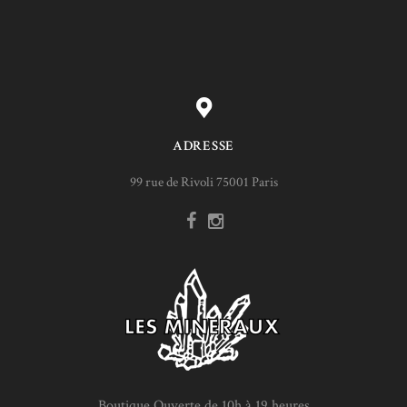
ADRESSE
99 rue de Rivoli 75001 Paris
Boutique Ouverte de 10h à 19 heures