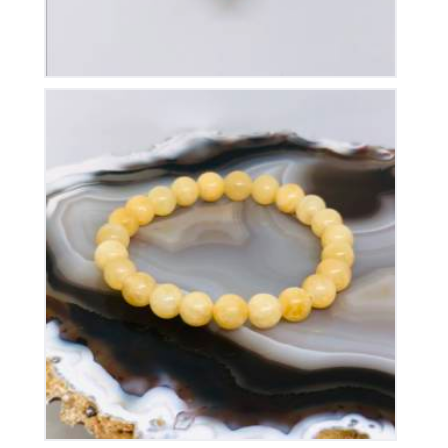
Bracelet Calcite Orange Elastique
15
€