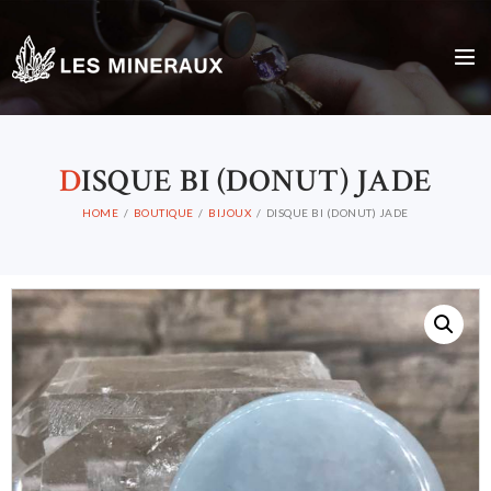
D
ISQUE BI (DONUT) JADE
HOME
BOUTIQUE
BIJOUX
DISQUE BI (DONUT) JADE