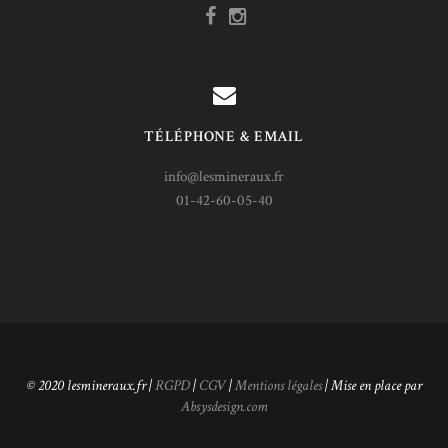
TÉLÉPHONE & EMAIL
info@lesmineraux.fr
01-42-60-05-40
© 2020 lesmineraux.fr |
RGPD
|
CGV
|
Mentions légales
| Mise en place par
Absysdesign.com