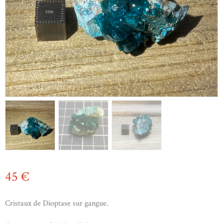
45
€
Cristaux de Dioptase sur gangue.