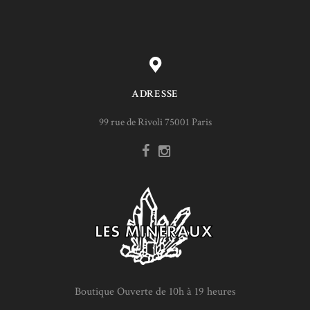
ADRESSE
99 rue de Rivoli 75001 Paris
Boutique Ouverte de 10h à 19 heures