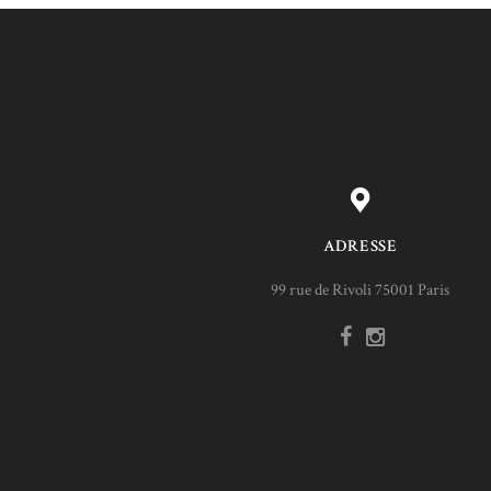
ADRESSE
99 rue de Rivoli 75001 Paris