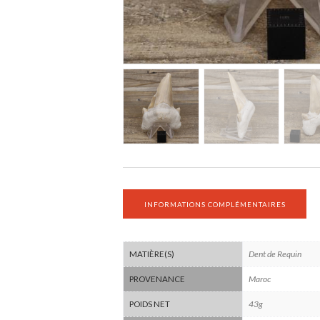
INFORMATIONS COMPLÉMENTAIRES
Dent de Requin
MATIÈRE(S)
Maroc
PROVENANCE
43g
POIDS NET