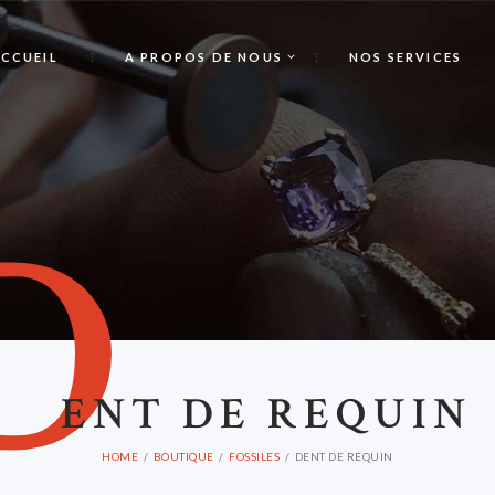
CCUEIL
A PROPOS DE NOUS
NOS SERVICES
D
ENT DE REQUIN
HOME
BOUTIQUE
FOSSILES
DENT DE REQUIN