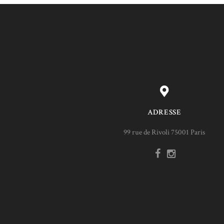
ADRESSE
99 rue de Rivoli 75001 Paris