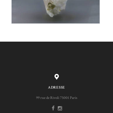
ADRESSE
99 rue de Rivoli 75001 Paris