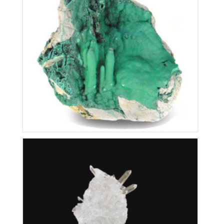
Stalactite de Malachite
380
€
Cristal de Roche