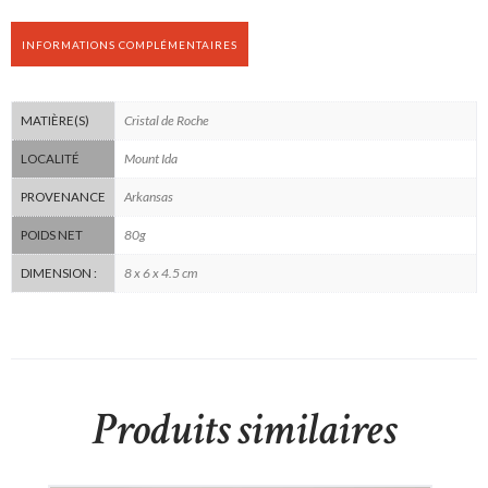
INFORMATIONS COMPLÉMENTAIRES
Cristal de Roche
MATIÈRE(S)
Mount Ida
LOCALITÉ
Arkansas
PROVENANCE
80g
POIDS NET
8 x 6 x 4.5 cm
DIMENSION :
Produits similaires