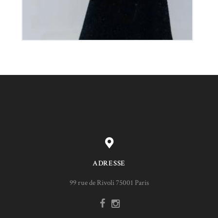
ADRESSE
99 rue de Rivoli 75001 Paris