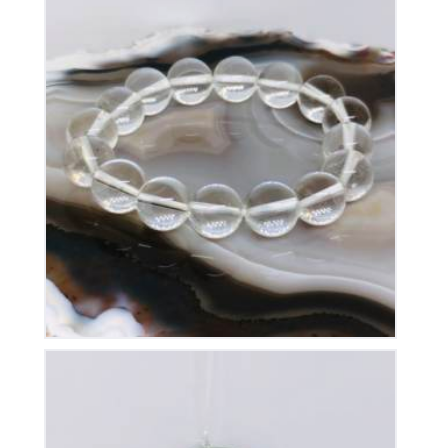
Bracelet Cristal de Roche
30
€