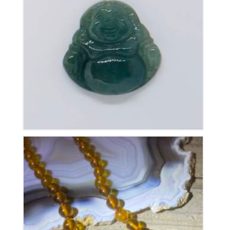
Pendentif Bouddha Jade
40
€
Collier en Ambre