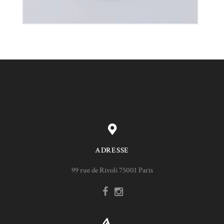
ADRESSE
99 rue de Rivoli 75001 Paris