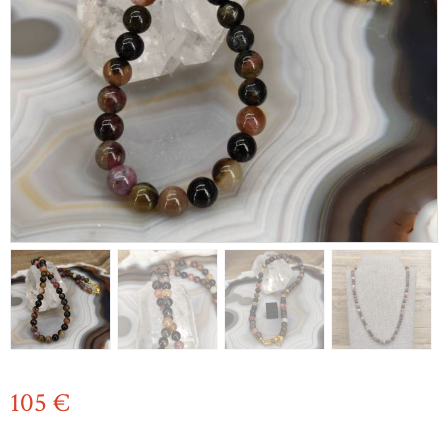
105
€