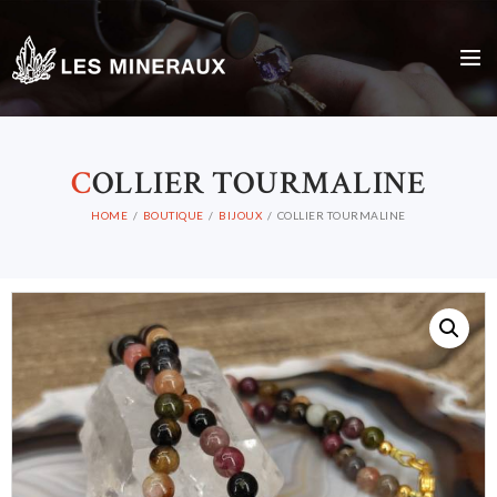
C
OLLIER TOURMALINE
HOME
BOUTIQUE
BIJOUX
COLLIER TOURMALINE