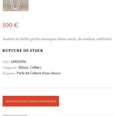
100
€
Sautoir en belles perles baroques blanc nacré, de couleur uniforme.
RUPTURE DE STOCK
UGS :
LM01496
Catégories :
Bijoux
,
Colliers
Étiquette :
Perle de Culture d'eau douce
INFORMATIONS COMPLÉMENTAIRES