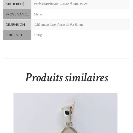
Perle Blanche de Culture d'Eau Douce
MATIÈRE(S)
Chine
PROVENANCE
130 cm de long, Perle de 9 x 8 mm
DIMENSION :
110g
POIDS NET
Produits similaires