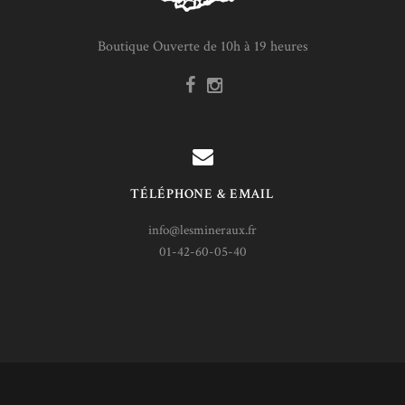
Boutique Ouverte de 10h à 19 heures
TÉLÉPHONE & EMAIL
info@lesmineraux.fr
01-42-60-05-40