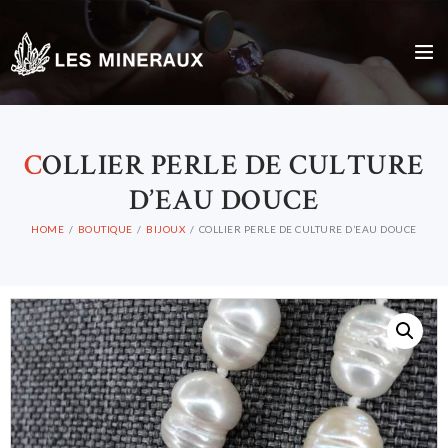
C
OLLIER PERLE DE CULTURE
D’EAU DOUCE
HOME
BOUTIQUE
BIJOUX
COLLIER PERLE DE CULTURE D’EAU DOUCE