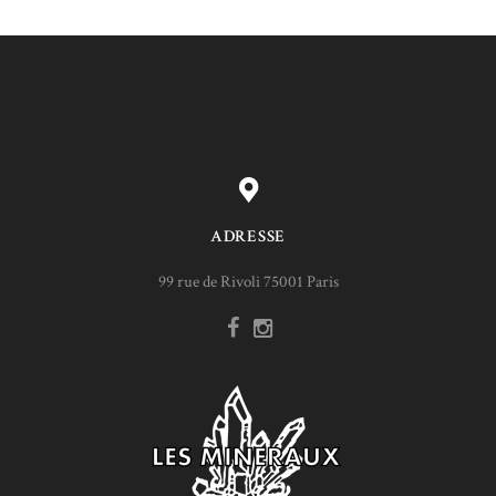
ADRESSE
99 rue de Rivoli 75001 Paris