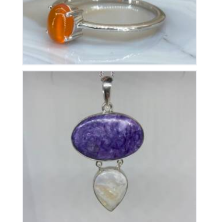
Pendentif Charoïte et Pierre de Lune
390
€