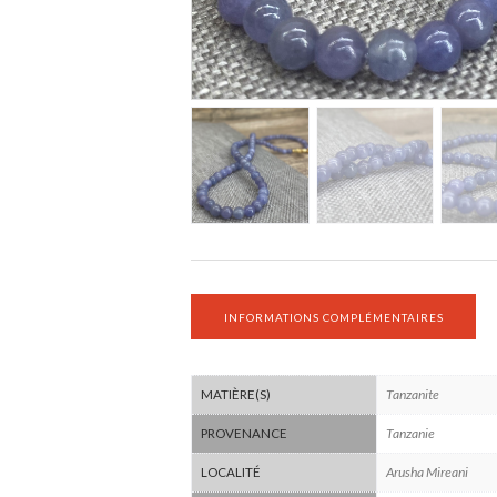
INFORMATIONS COMPLÉMENTAIRES
Tanzanite
MATIÈRE(S)
Tanzanie
PROVENANCE
Arusha Mireani
LOCALITÉ