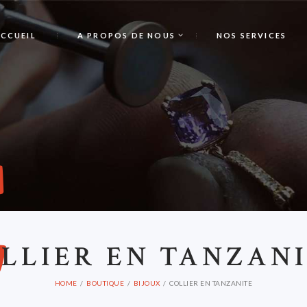
CCUEIL
A PROPOS DE NOUS
NOS SERVICES
C
LLIER EN TANZAN
HOME
BOUTIQUE
BIJOUX
COLLIER EN TANZANITE