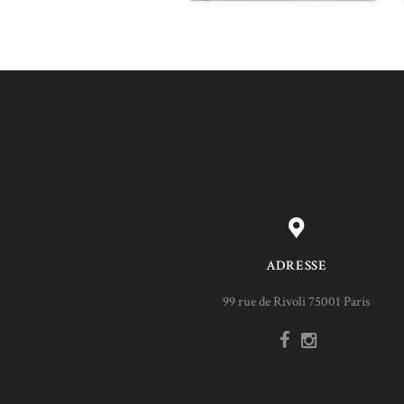
ADRESSE
99 rue de Rivoli 75001 Paris