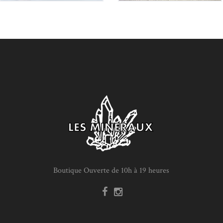
Boutique Ouverte de 10h à 19 heures