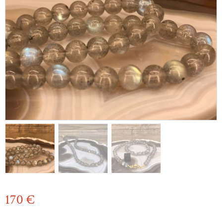
170
€