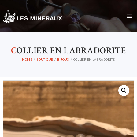
C
OLLIER EN LABRADORITE
HOME
BOUTIQUE
BIJOUX
COLLIER EN LABRADORITE