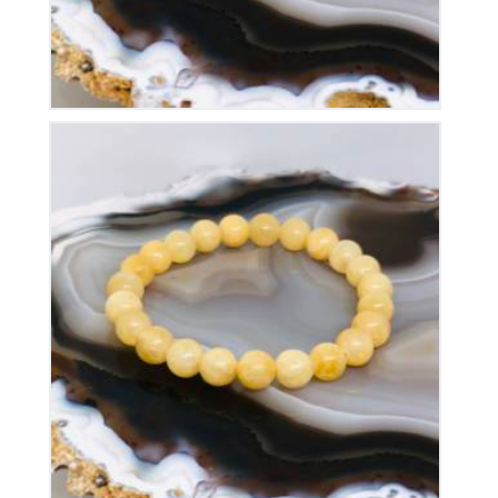
Bracelet Calcite Orange Elastique
15
€