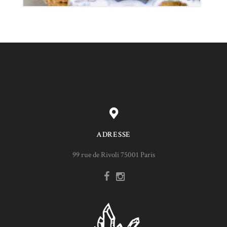
ADRESSE
99 rue de Rivoli 75001 Paris