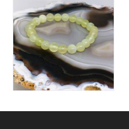
Bracelet Jade Elastique
15
€