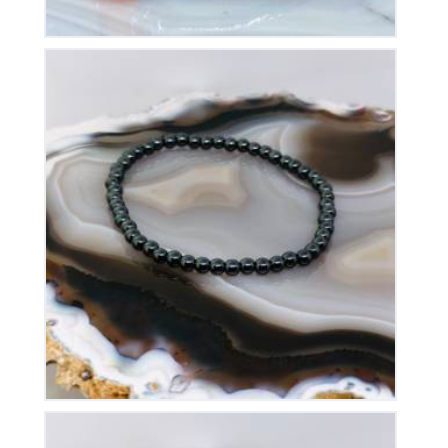
Bracelet Hématite sur Elastique
15
€