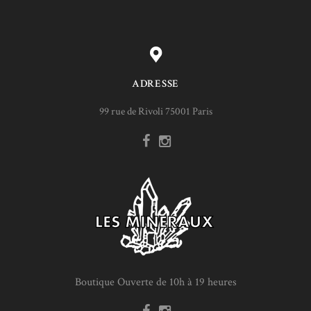
ADRESSE
99 rue de Rivoli 75001 Paris
Boutique Ouverte de 10h à 19 heures