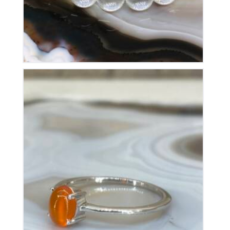
Bague Cornaline sur Argent
70
€