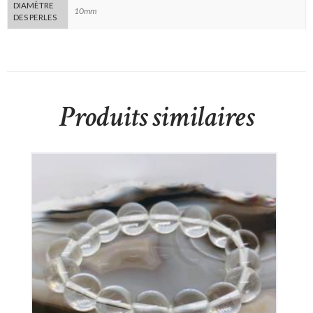
DIAMÈTRE
10mm
DES PERLES
Produits similaires
Bracelet Cristal de Roche
30
€