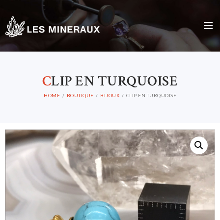
C
LIP EN TURQUOISE
HOME
BOUTIQUE
BIJOUX
CLIP EN TURQUOISE