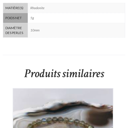
Rhodonite
MATIÈRE(S)
5g
POIDS NET
DIAMÈTRE
10mm
DES PERLES
Produits similaires