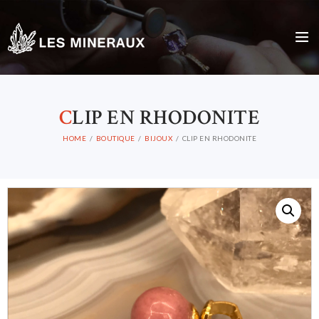
C
LIP EN RHODONITE
HOME
BOUTIQUE
BIJOUX
CLIP EN RHODONITE