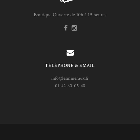
Boutique Ouverte de 10h à 19 heures
TÉLÉPHONE & EMAIL
info@lesmineraux.fr
01-42-60-05-40