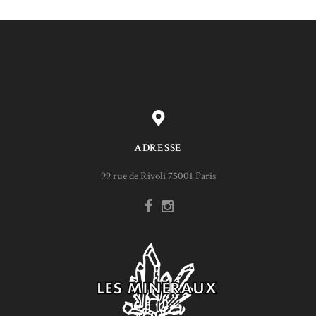
ADRESSE
99 rue de Rivoli 75001 Paris