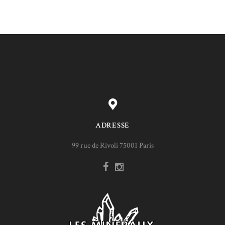
ADRESSE
99 rue de Rivoli 75001 Paris