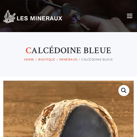
C
ALCÉDOINE BLEUE
HOME
BOUTIQUE
MINÉRAUX
CALCÉDOINE BLEUE