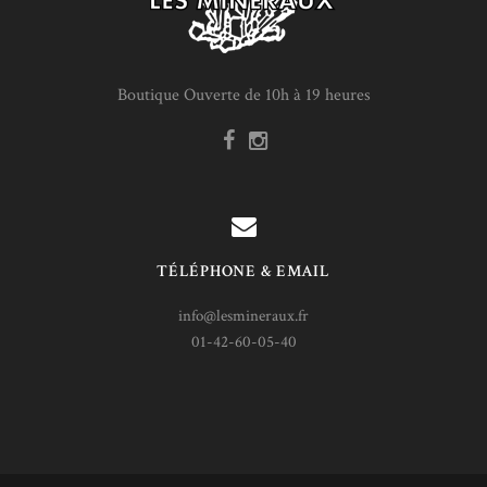
Boutique Ouverte de 10h à 19 heures
TÉLÉPHONE & EMAIL
info@lesmineraux.fr
01-42-60-05-40