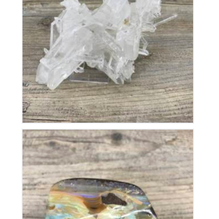
Cristal de Roche
280
€
Opale Boulder