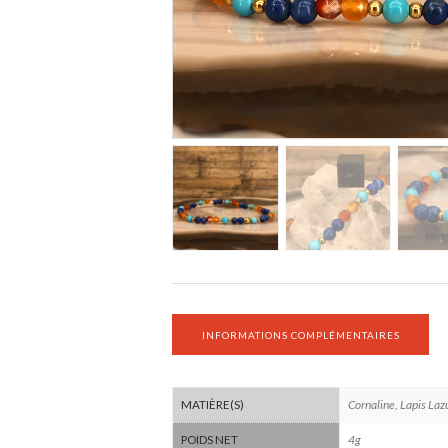
INFORMATIONS COMPLÉMENTAIRES
Cornaline, Lapis Laz
MATIÈRE(S)
4g
POIDS NET