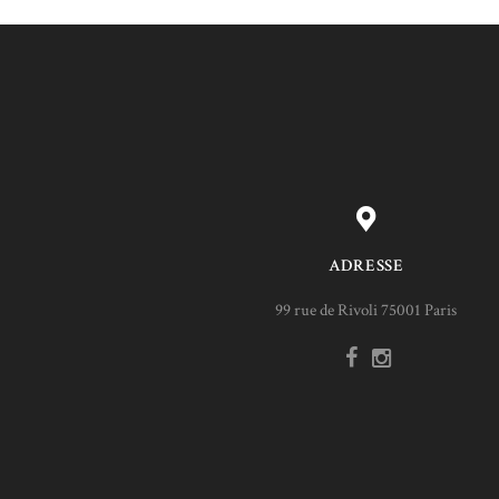
ADRESSE
99 rue de Rivoli 75001 Paris