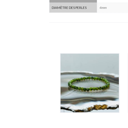
4mm
DIAMÈTRE DES PERLES
Bracelet Jade
Elastique
15
€