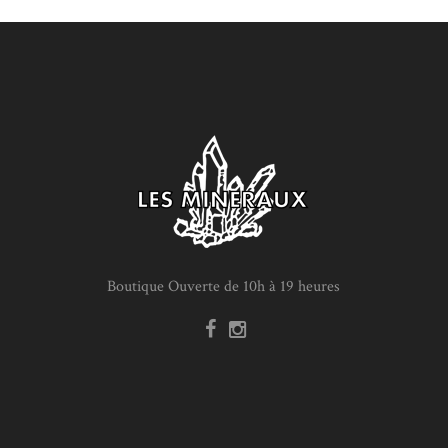
Boutique Ouverte de 10h à 19 heures