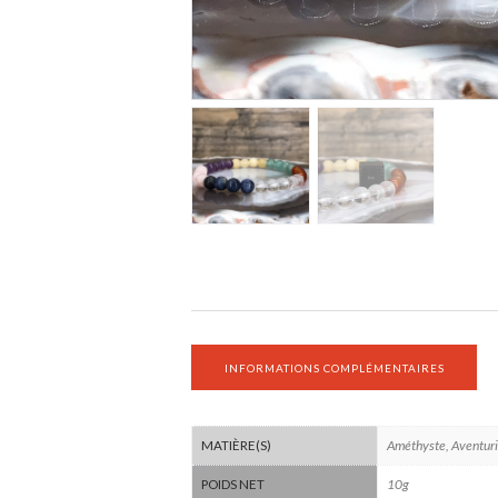
INFORMATIONS COMPLÉMENTAIRES
Améthyste, Aventurin
MATIÈRE(S)
10g
POIDS NET