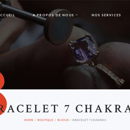
CCUEIL
A PROPOS DE NOUS
NOS SERVICES
B
RACELET 7 CHAKR
HOME
BOUTIQUE
BIJOUX
BRACELET 7 CHAKRAS