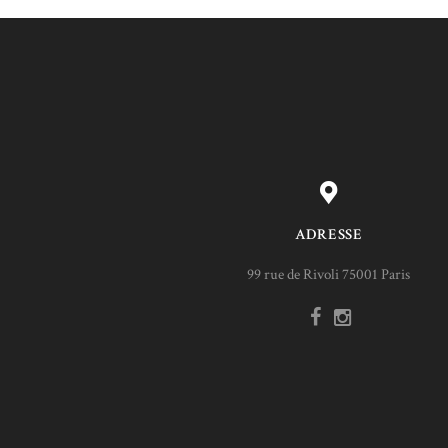
ADRESSE
99 rue de Rivoli 75001 Paris