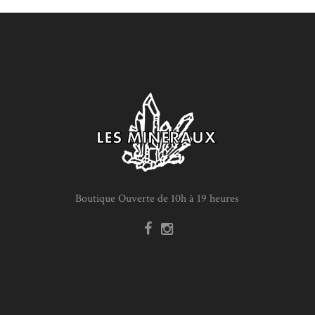
Boutique Ouverte de 10h à 19 heures