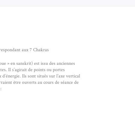
orrespondant aux 7 Chakras
e » en sanskrit) est issu des anciennes
es. Il s’agirait de points ou portes
 d’énergie. Ils sont situés sur l’axe vertical
rraient être ouverts au cours de séance de
: