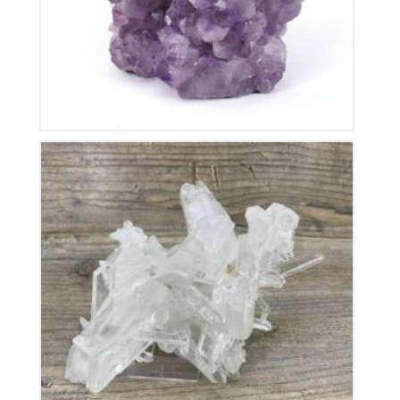
Cristal de Roche
280
€