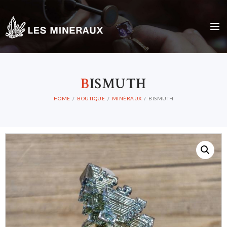
B
ISMUTH
HOME
BOUTIQUE
MINÉRAUX
BISMUTH