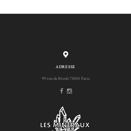
ADRESSE
99 rue de Rivoli 75001 Paris