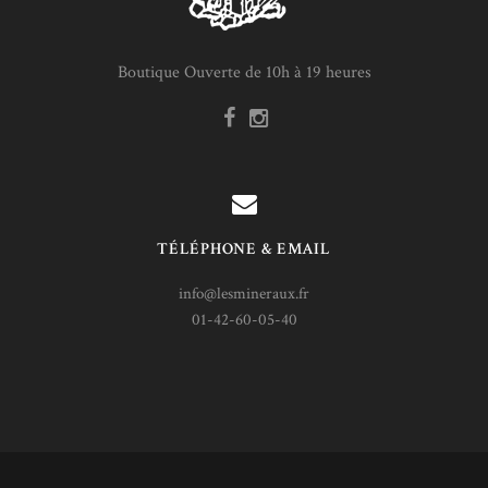
Boutique Ouverte de 10h à 19 heures
TÉLÉPHONE & EMAIL
info@lesmineraux.fr
01-42-60-05-40