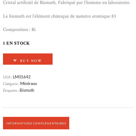
Cristal artificiel de Bismuth. Fabriqué par l’homme en laboratoire.
Le bismuth est l’élément chimique de numéro atomique 83
Composition : Bi
1 EN STOCK
QUANTITÉ DE BISMUTH
BUY NOW
UGS :
LM01642
Catégorie :
Minéraux
Étiquette :
Bismuth
INFORMATIONS COMPLÉMENTAIRES