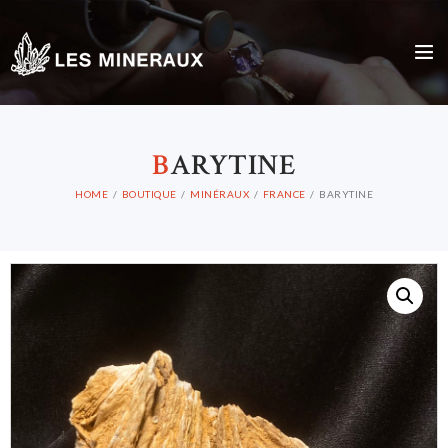
B
ARYTINE
HOME
BOUTIQUE
MINÉRAUX
FRANCE
BARYTINE