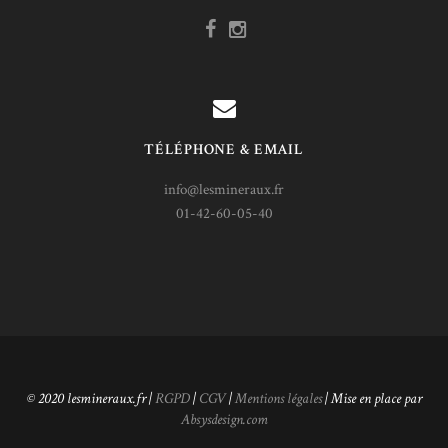
TÉLÉPHONE & EMAIL
info@lesmineraux.fr
01-42-60-05-40
© 2020 lesmineraux.fr |
RGPD
|
CGV
|
Mentions légales
| Mise en place par
Absysdesign.com