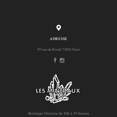
ADRESSE
99 rue de Rivoli 75001 Paris
Boutique Ouverte de 10h à 19 heures