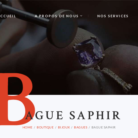
CCUEIL
A PROPOS DE NOUS
NOS SERVICES
B
AGUE SAPHIR
HOME
BOUTIQUE
BIJOUX
BAGUES
BAGUE SAPHIR