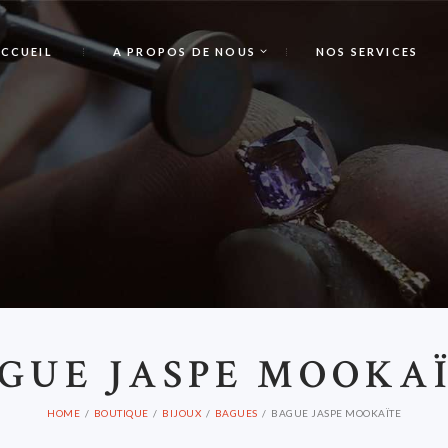
CCUEIL
A PROPOS DE NOUS
NOS SERVICES
B
GUE JASPE MOOKA
HOME
BOUTIQUE
BIJOUX
BAGUES
BAGUE JASPE MOOKAÏTE