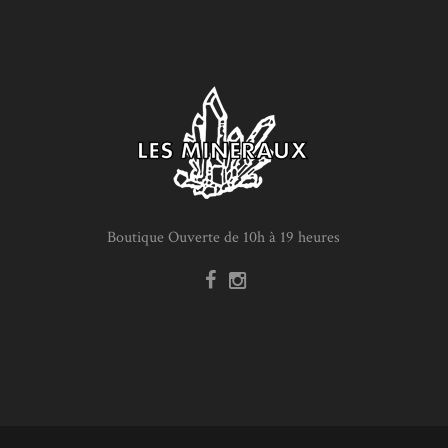
Boutique Ouverte de 10h à 19 heures