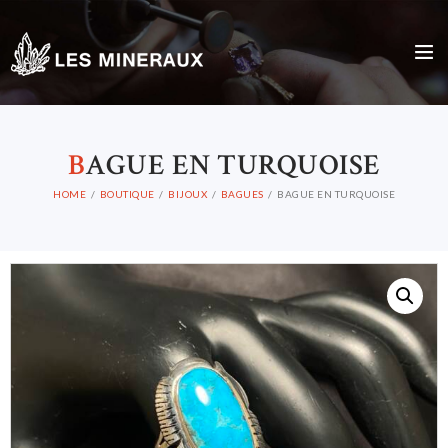
B
AGUE EN TURQUOISE
HOME
BOUTIQUE
BIJOUX
BAGUES
BAGUE EN TURQUOISE