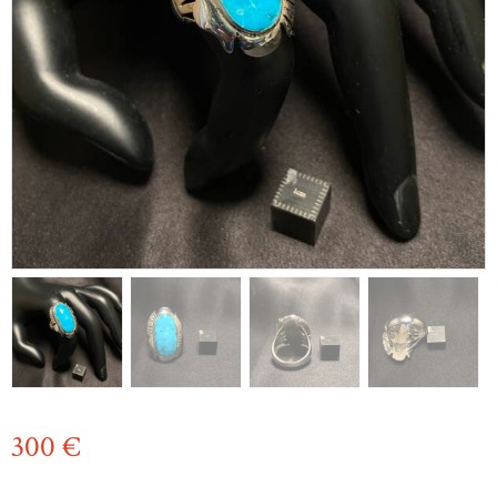
300
€