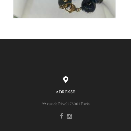
ADRESSE
99 rue de Rivoli 75001 Paris