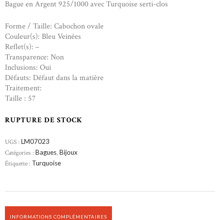
Bague en Argent 925/1000 avec Turquoise serti-clos
Forme / Taille: Cabochon ovale
Couleur(s): Bleu Veinées
Reflet(s): –
Transparence: Non
Inclusions: Oui
Défauts: Défaut dans la matière
Traitement:
Taille : 57
RUPTURE DE STOCK
UGS :
LM07023
Catégories :
Bagues
,
Bijoux
Étiquette :
Turquoise
INFORMATIONS COMPLÉMENTAIRES