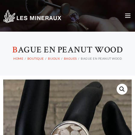
B
AGUE EN PEANUT WOOD
HOME
BOUTIQUE
BIJOUX
BAGUES
BAGUE EN PEANUT WOOD