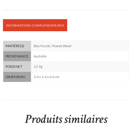
INFORMATIONS COMPLÉMENTAIRES
Bois Fossile, Peanut Wood
MATIÈRE(S)
Australie
PROVENANCE
12.9g
POIDS NET
3.4 x 2.4 x 0.6 cm
DIMENSION :
Produits similaires