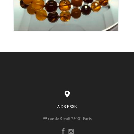
ADRESSE
99 rue de Rivoli 75001 Paris