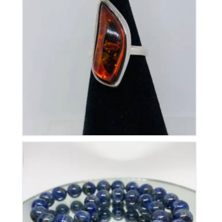
Bague Ambre sur Argent
165
€
Collier Lapis Lazuli