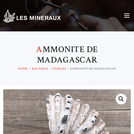
A
MMONITE DE
MADAGASCAR
HOME
BOUTIQUE
FOSSILES
AMMONITE DE MADAGASCAR