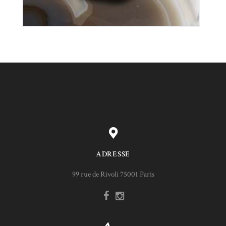
ADRESSE
99 rue de Rivoli 75001 Paris