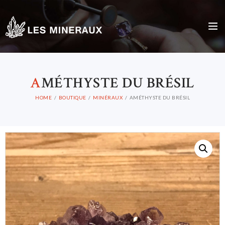
A
MÉTHYSTE DU BRÉSIL
HOME
BOUTIQUE
MINÉRAUX
AMÉTHYSTE DU BRÉSIL