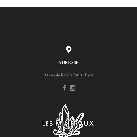
ADRESSE
99 rue de Rivoli 75001 Paris