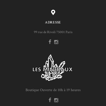
ADRESSE
99 rue de Rivoli 75001 Paris
Boutique Ouverte de 10h à 19 heures